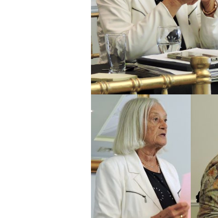
BULLET
BULLET
Bulleti
Bulleti
Bulleti