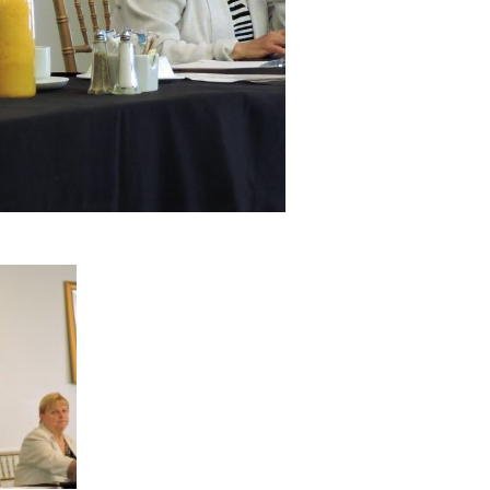
St-Pierre
 2025